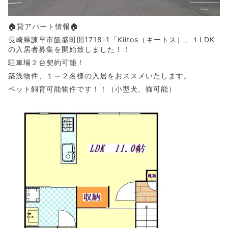
🏠貸アパート情報🏠
長崎県諫早市飯盛町開1718-1「Kiitos（キートス）」１LDK
の入居者募集を開始致しました！！
駐車場２台契約可能！
築浅物件、１～２名様の入居をおススメいたします。
ペット飼育可能物件です！！（小型犬、猫可能）