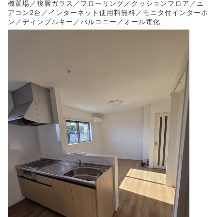
機置場／複層ガラス／フローリング／クッションフロア／エ
アコン2台／インターネット使用料無料／モニタ付インターホ
ン／ディンプルキー／バルコニー／オール電化