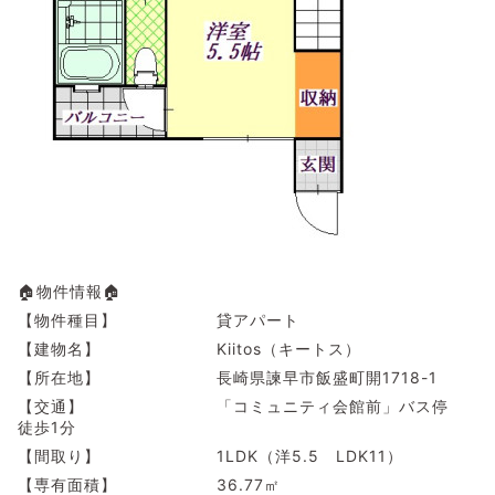
🏠物件情報🏠
【物件種目】 貸アパート
【建物名】 Kiitos（キートス）
【所在地】 長崎県諫早市飯盛町開1718-1
【交通】 「コミュニティ会館前」バス停
徒歩1分
【間取り】 1LDK（洋5.5 LDK11）
【専有面積】 36.77㎡