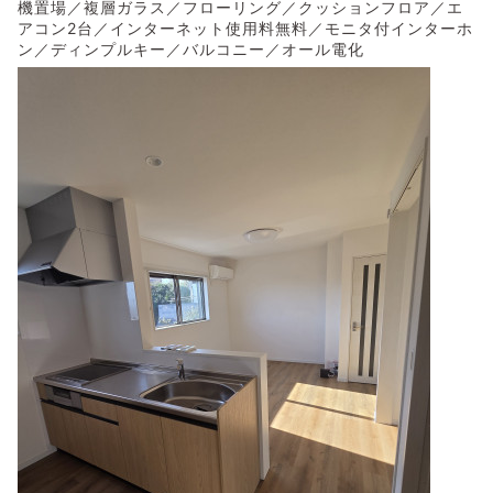
機置場／複層ガラス／フローリング／クッションフロア／エ
アコン2台／インターネット使用料無料／モニタ付インターホ
ン／ディンプルキー／バルコニー／オール電化