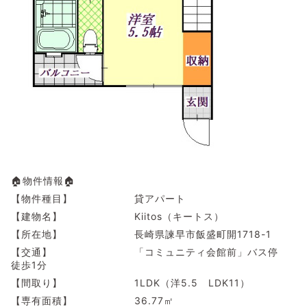
🏠物件情報🏠
【物件種目】 貸アパート
【建物名】 Kiitos（キートス）
【所在地】 長崎県諫早市飯盛町開1718-1
【交通】 「コミュニティ会館前」バス停
徒歩1分
【間取り】 1LDK（洋5.5 LDK11）
【専有面積】 36.77㎡