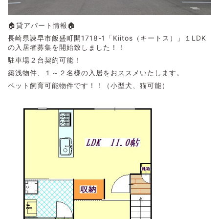
🏠貸アパート情報🏠
長崎県諫早市飯盛町開1718-1「Kiitos（キートス）」１LDK
の入居者募集を開始致しました！！
駐車場２台契約可能！
築浅物件、１～２名様の入居をおススメいたします。
ペット飼育可能物件です！！（小型犬、猫可能）