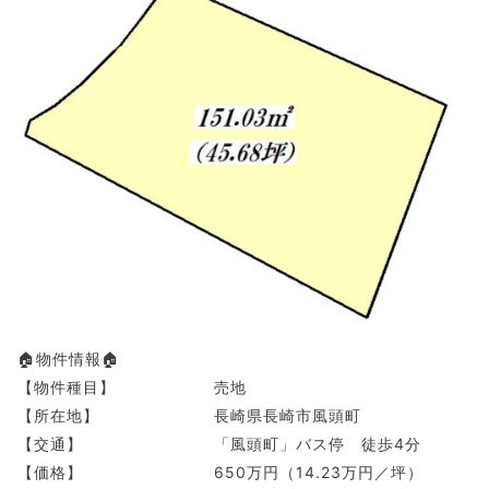
🏠物件情報🏠
【物件種目】 売地
【所在地】 長崎県長崎市風頭町
【交通】 「風頭町」バス停 徒歩4分
【価格】 650万円（14.23万円／坪）