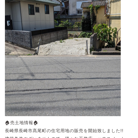
🏠売土地情報🏠
長崎県長崎市髙尾町の住宅用地の販売を開始致しました!!