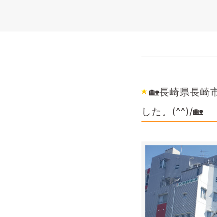
🏡長崎県長
した。(^^)/🏡