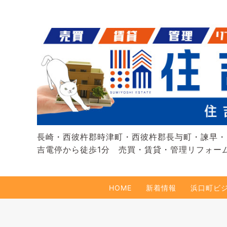
長崎・西彼杵郡時津町・西彼杵郡長与町・諫早・
吉電停から徒歩1分 売買・賃貸・管理リフォー
HOME
新着情報
浜口町ビ