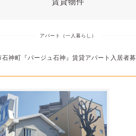
賃貸物件
アパート（一人暮らし）
崎市石神町『パージュ石神』賃貸アパート入居者