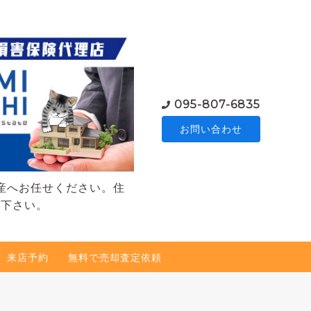
095-807-6835
お問い合わせ
産へお任せください。住
談下さい。
来店予約
無料で売却査定依頼