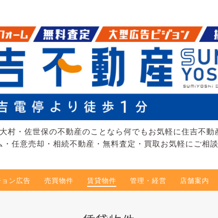
大村・佐世保の不動産のことなら何でもお気軽に住吉不動
ム・任意売却・相続不動産・無料査定・買取お気軽にご相
ジョン広告
売買物件
賃貸物件
管理・経営
店舗案内