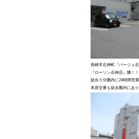
長崎市石神町『パージュ石神
『ローソン石神店』隣！！
徒歩５分圏内に24時間営
本原交番も徒歩圏内にあり