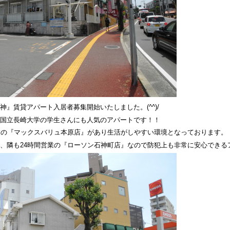
』賃貸アパート入居者募集開始いたしました。(^^)/
国立長崎大学の学生さんにも人気のアパートです！！
業の『マックスバリュ本原店』があり生活がしやすい環境となっております。
、隣も24時間営業の『ローソン石神町店』なので防犯上も非常に安心できる