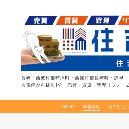
長崎・西彼杵郡時津町・西彼杵郡長与町・諫早・
吉電停から徒歩1分 売買・賃貸・管理リフォー
HOME
新着情報
浜口町ビ