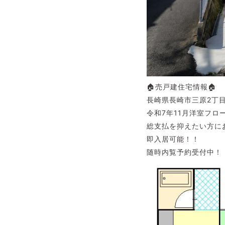
🏠売戸建住宅情報🏠
長崎県長崎市三原2丁目
令和7年11月洋室フ
総支払を抑えたい方に
即入居可能！！
随時内覧予約受付中！