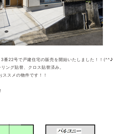
3番22号で戸建住宅の販売を開始いたしました！！(^^♪
ローリング貼替、クロス貼替済み。
おススメの物件です！！
！