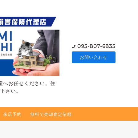
095-807-6835
お問い合わせ
産へお任せください。住
談下さい。
来店予約
無料で売却査定依頼