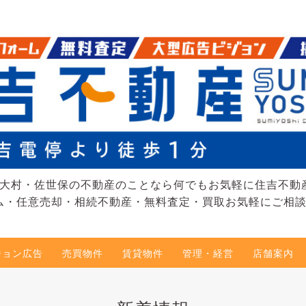
大村・佐世保の不動産のことなら何でもお気軽に住吉不動
ム・任意売却・相続不動産・無料査定・買取お気軽にご相
ジョン広告
売買物件
賃貸物件
管理・経営
店舗案内