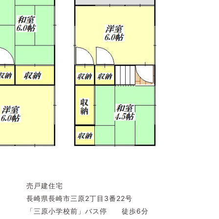
 売戸建住宅
長崎県長崎市三原2丁目3番22号
原小学校前」バス停 徒歩6分