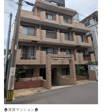
🏠賃貸マンション🏠