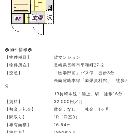
🏠物件情報🏠
【物件種目】 貸マンション
【物件所在】 長崎県長崎市平和町27-2
【交通】 「医学部前」バス停 徒歩3分
長崎電軌本線「原爆資料館」 徒歩7
分
JR長崎本線「浦上」駅 徒歩16分
【賃料】 32,000円／月
【敷金／礼金】 敷金：なし 礼金：1ヶ月
【間取り】 1R（洋室8）
【専有面積】 16.54㎡
【築年月】 1991年3月