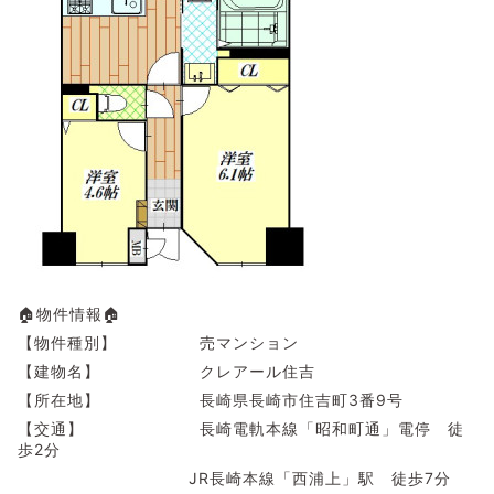
🏠物件情報🏠
【物件種別】 売マンション
【建物名】 クレアール住吉
【所在地】 長崎県長崎市住吉町3番9号
【交通】 長崎電軌本線「昭和町通」電停 徒
歩2分
JR長崎本線「西浦上」駅 徒歩7分