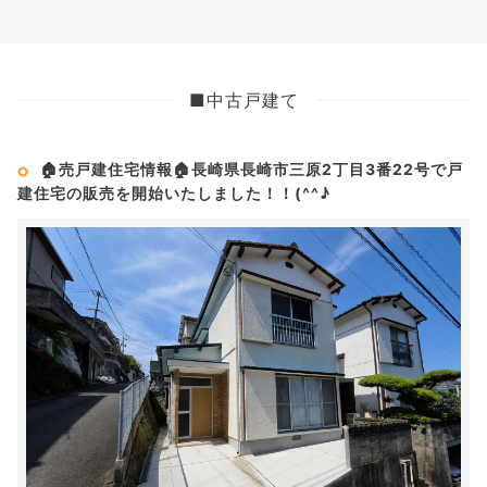
■中古戸建て
🏠売戸建住宅情報🏠長崎県長崎市三原2丁目3番22号で戸
建住宅の販売を開始いたしました！！(^^♪