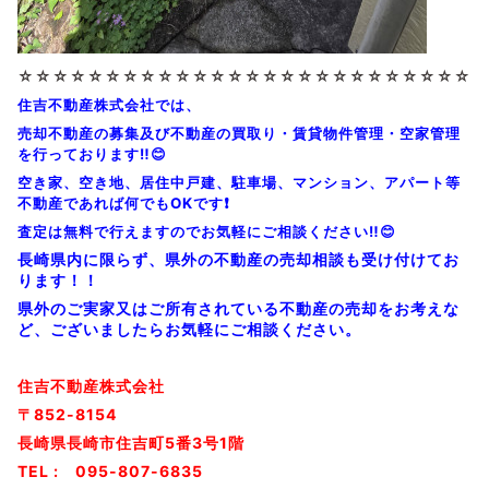
☆☆☆☆☆☆☆☆
☆☆☆☆☆☆☆☆
☆☆☆☆☆☆☆☆
☆☆☆
住吉不動産株式会社では、
売却不動産の募集及び不動産の買取り・賃貸物件管理・空家管理
を行っております‼️😊
空き家、空き地、居住中戸建、駐車場、マンション、アパート等
不動産であれば何でもOKです❗
査定は無料で行えますのでお気軽にご相談ください‼️😊
長崎県内に限らず、県外の不動産の売却相談も受け付けてお
ります！！
県外のご実家又はご所有されている不動産の売却をお考えな
ど、ございましたらお気軽にご相談ください。
住吉不動産株式会社
〒852-8154
長崎県長崎市住吉町5番3号1階
TEL : 095-807-6835