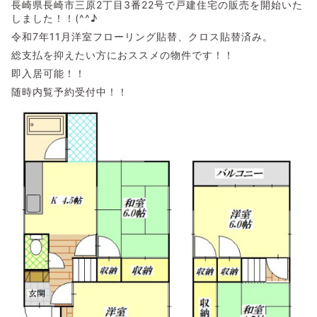
長崎県長崎市三原2丁目3番22号で戸建住宅の販売を開始いた
しました！！(^^♪
令和7年11月洋室フローリング貼替、クロス貼替済み。
総支払を抑えたい方におススメの物件です！！
即入居可能！！
随時内覧予約受付中！！