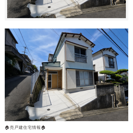
🏠売戸建住宅情報🏠