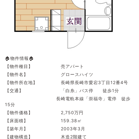
🏠物件情報🏠
【物件種目】 売アパート
【物件名】 グロースハイツ
【物件所在地】 長崎県長崎市愛宕3丁目12番4号
【交通】 「白糸」バス停 徒歩1分
長崎電軌本線「崇福寺」電停 徒歩
15分
【物件価格】 2,750万円
【床面積】 159.38㎡
【築年月】 2003年3月
【建物構造】 木造2階建て