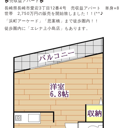
🏠売収益アパート🏠
長崎県長崎市愛宕3丁目12番4号 売収益アパート 単身×8
世帯 2,750万円の販売を開始致しました！！(^^♪
「浜町アーケード」「思案橋」まで徒歩圏内！！
徒歩圏内に「エレナ上小島店」もあります。