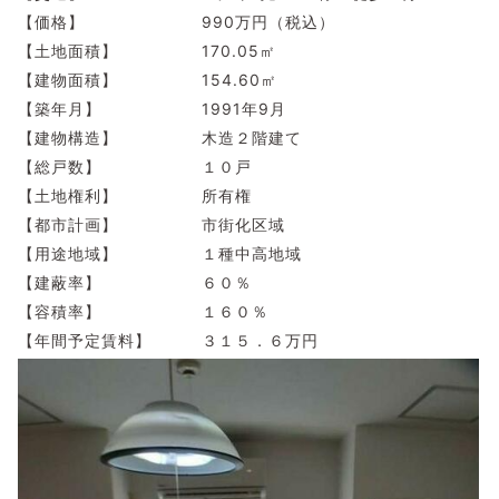
【価格】 990万円（税込）
【土地面積】 170.05㎡
【建物面積】 154.60㎡
【築年月】 1991年9月
【建物構造】 木造２階建て
【総戸数】 １０戸
【土地権利】 所有権
【都市計画】 市街化区域
【用途地域】 １種中高地域
【建蔽率】 ６０％
【容積率】 １６０％
【年間予定賃料】 ３１５．６万円