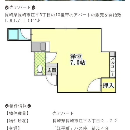
🏠売アパート🏠
長崎県長崎市江平3丁目の10世帯のアパートの販売を開始致
しました！！(^^♪
🏠物件情報🏠
【物件種目】 売アパート
【物件所在】 長崎県長崎市江平３丁目２－２２
【交通】 「江平町」バス停 徒歩４分