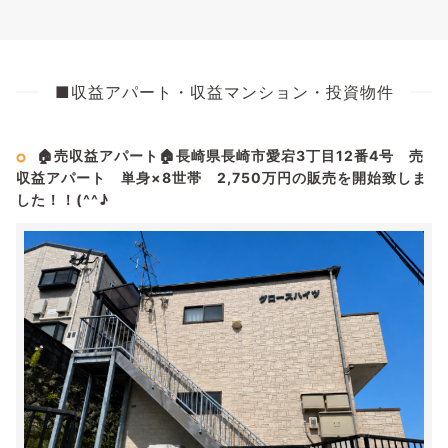
■収益アパート・収益マンション・投資物件
🏠売収益アパート🏠長崎県長崎市愛宕3丁目12番4号 売
収益アパート 単身×8世帯 2,750万円の販売を開始致しま
した！！(^^♪