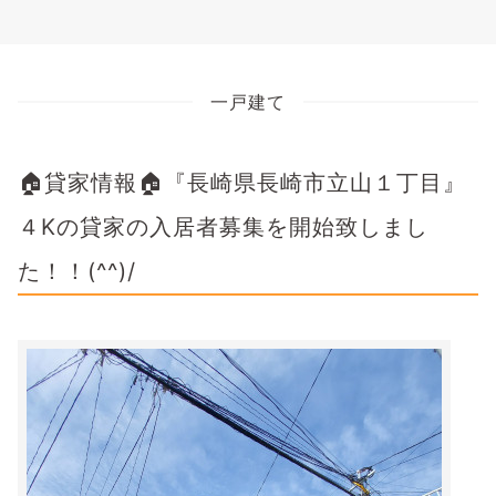
一戸建て
🏠貸家情報🏠『長崎県長崎市立山１丁目』
４Kの貸家の入居者募集を開始致しまし
た！！(^^)/